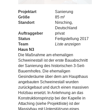
Projektart
Sanierung
Größe
85 m²
Standort
Nirsching,
Deutschland
Auftraggeber
privat
Status
Fertigstellung 2017
Team
Liste anzeigen
Haus N3
Die Maßnahme am ehemaligen
Schweinestall ist der erste Bauabschnitt
der Sanierung des historischen 3-Seit-
Bauernhofes. Die ehemaligen
Gesinderäume über dem am Haupthaus
angebauten Schweinestall wurden
zurückgebaut und durch einen massiven
Holzbau ersetzt. In Anlehnung an das
Konstruktionsprinzip bei der Kapelle in
Attaching (siehe Projektliste) ist der
Massivbau mit Unterstützung eines